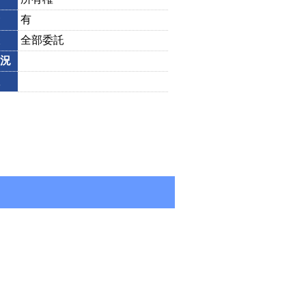
有
全部委託
況