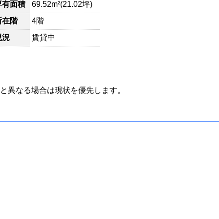
専有面積
69.52m²(21.02坪)
所在階
4階
現況
賃貸中
と異なる場合は現状を優先します。