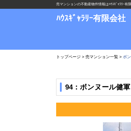
売マンションの不動産物件情報はﾊｳｽｷﾞｬﾗﾘｰ
ﾊｳｽｷﾞｬﾗﾘｰ有限会社
トップページ
>
売マンション一覧
>
ボン
94：ボンヌール健軍