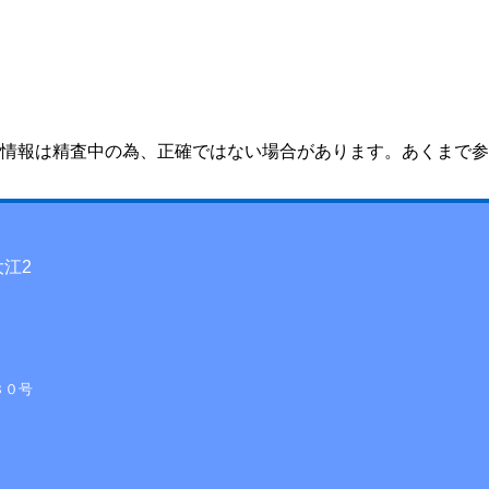
情報は精査中の為、正確ではない場合があります。あくまで参
大江2
８０号