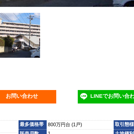
お問い合わせ
LINEでお問い合
最多価格帯
取引態様
800万円台 (1戸)
販売戸数
1
土地権利