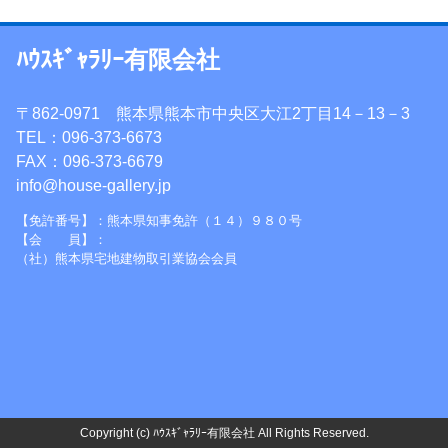
ﾊｳｽｷﾞｬﾗﾘｰ有限会社
〒862-0971 熊本県熊本市中央区大江2丁目14－13－3
TEL：096-373-6673
FAX：096-373-6679
info@house-gallery.jp
【免許番号】：熊本県知事免許（１４）９８０号
【会 員】：
（社）熊本県宅地建物取引業協会会員
Copyright (c) ﾊｳｽｷﾞｬﾗﾘｰ有限会社 All Rights Reserved.