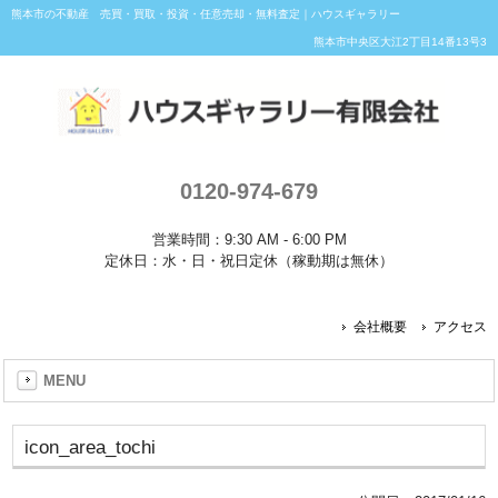
熊本市の不動産 売買・買取・投資・任意売却・無料査定｜ハウスギャラリー
熊本市中央区大江2丁目14番13号3
0120-974-679
営業時間：9:30 AM - 6:00 PM
定休日：水・日・祝日定休（稼動期は無休）
会社概要
アクセス
MENU
icon_area_tochi