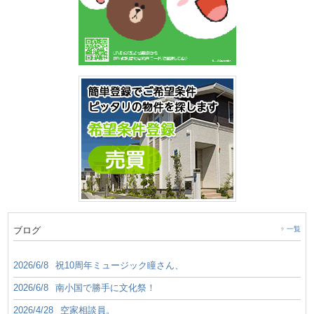
ブログ
一覧
2026/6/8
祝10周年ミュージック瞳さん、
2026/6/8
南小国で勝手に文化祭！
2026/4/28
空家相談員。