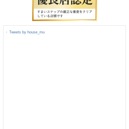
Tweets by house_mu