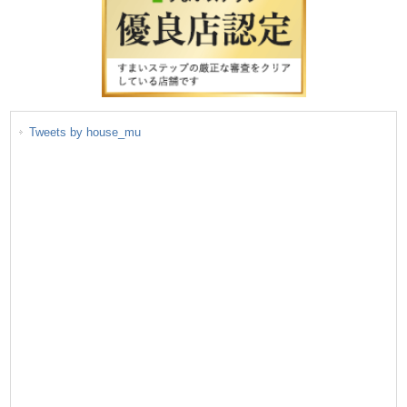
Tweets by house_mu