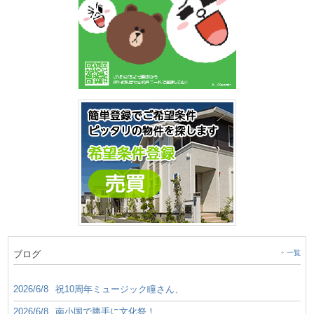
ブログ
一覧
2026/6/8
祝10周年ミュージック瞳さん、
2026/6/8
南小国で勝手に文化祭！