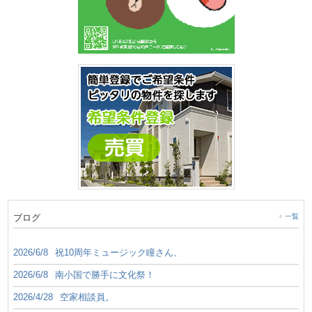
ブログ
一覧
2026/6/8
祝10周年ミュージック瞳さん、
2026/6/8
南小国で勝手に文化祭！
2026/4/28
空家相談員。