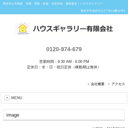
熊本市の不動産 売買・買取・投資・任意売却・無料査定｜ハウスギャラリー
熊本市中央区大江2丁目14番13号3
0120-974-679
営業時間：9:30 AM - 6:00 PM
定休日：水・日・祝日定休（稼動期は無休）
会社概要
アクセス
MENU
image