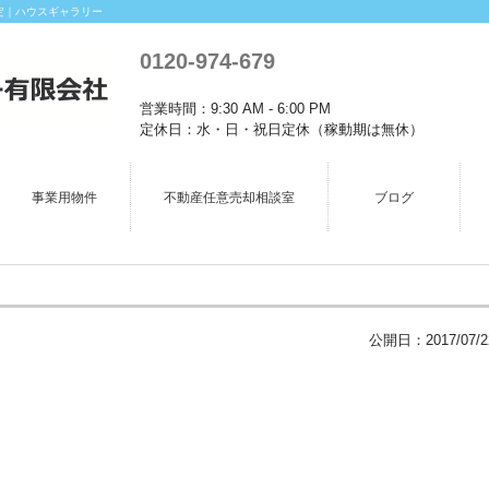
定｜ハウスギャラリー
0120-974-679
営業時間：9:30 AM - 6:00 PM
定休日：水・日・祝日定休（稼動期は無休）
事業用物件
不動産任意売却相談室
ブログ
公開日：
2017/07/2