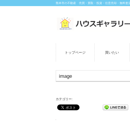
熊本市の不動産 売買・買取・投資・任意売却・無料査
トップページ
買いたい
image
カテゴリー: