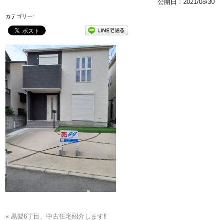
公開日：
2021/08/30
カテゴリー:
« 黒髪6丁目、中古住宅紹介します‼️