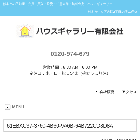
熊本市の不動産 売買・買取・投資・任意売却・無料査定｜ハウスギャラリー
熊本市中央区大江2丁目14番13号3
0120-974-679
営業時間：9:30 AM - 6:00 PM
定休日：水・日・祝日定休（稼動期は無休）
会社概要
アクセス
MENU
61EBAC37-3760-4B60-9A6B-64B722CD8D8A