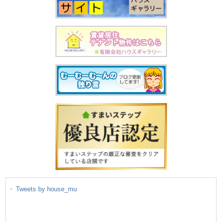
Tweets by house_mu