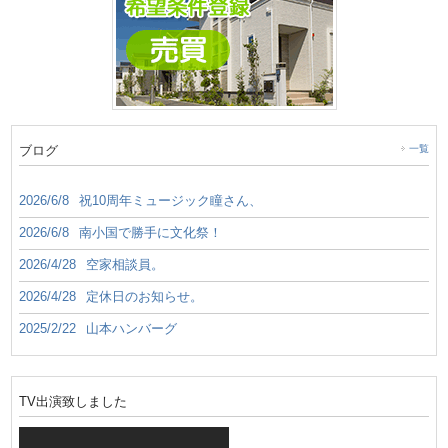
ブログ
一覧
2026/6/8
祝10周年ミュージック瞳さん、
2026/6/8
南小国で勝手に文化祭！
2026/4/28
空家相談員。
2026/4/28
定休日のお知らせ。
2025/2/22
山本ハンバーグ
TV出演致しました