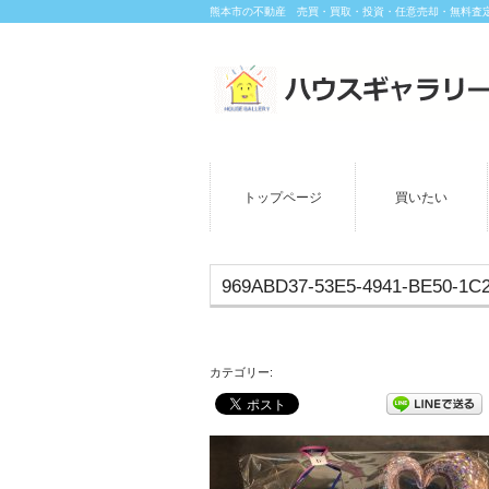
熊本市の不動産 売買・買取・投資・任意売却・無料査
トップページ
買いたい
969ABD37-53E5-4941-BE50-1C
カテゴリー: