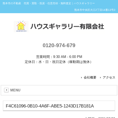
熊本市の不動産 売買・買取・投資・任意売却・無料査定｜ハウスギャラリー
熊本市中央区大江2丁目14番13号3
0120-974-679
営業時間：9:30 AM - 6:00 PM
定休日：水・日・祝日定休（稼動期は無休）
会社概要
アクセス
MENU
F4C61096-0B10-4A6F-ABE5-1243D17B181A