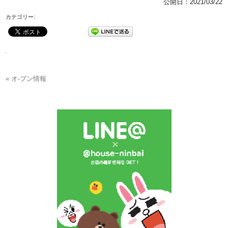
公開日：
2021/03/22
カテゴリー:
« オ-プン情報