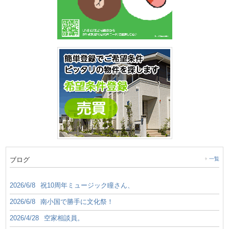
ブログ
一覧
2026/6/8
祝10周年ミュージック瞳さん、
2026/6/8
南小国で勝手に文化祭！
2026/4/28
空家相談員。