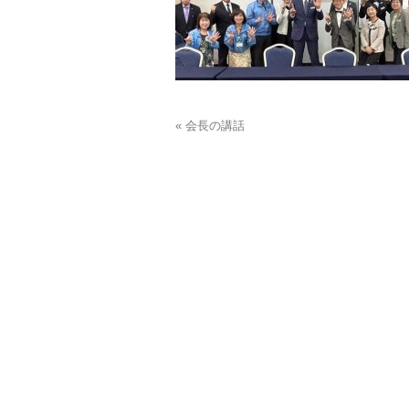
« 会長の講話