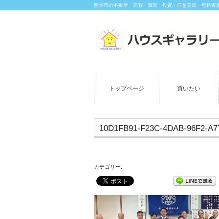
熊本市の不動産 売買・買取・投資・任意売却・無料査
トップページ
買いたい
10D1FB91-F23C-4DAB-96F2-A
カテゴリー: