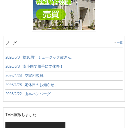
ブログ
一覧
2026/6/8
祝10周年ミュージック瞳さん、
2026/6/8
南小国で勝手に文化祭！
2026/4/28
空家相談員。
2026/4/28
定休日のお知らせ。
2025/2/22
山本ハンバーグ
TV出演致しました