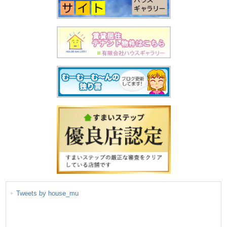
Tweets by house_mu