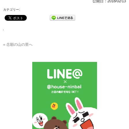
公開日：
2018/02/13
カテゴリー:
« 念願の山の里へ