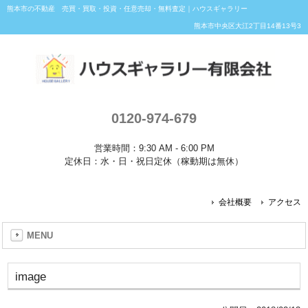
熊本市の不動産 売買・買取・投資・任意売却・無料査定｜ハウスギャラリー
熊本市中央区大江2丁目14番13号3
0120-974-679
営業時間：9:30 AM - 6:00 PM
定休日：水・日・祝日定休（稼動期は無休）
会社概要
アクセス
MENU
image