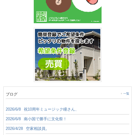
ブログ
一覧
2026/6/8
祝10周年ミュージック瞳さん、
2026/6/8
南小国で勝手に文化祭！
2026/4/28
空家相談員。