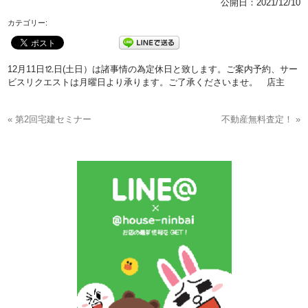
公開日：
2021/12/10
カテゴリー:
12月11日⒓日(土日）は諸事情の為定休日と致します。ご案内予約、サー
ビスリクエストは月曜日より承ります。ご了承くださいませ。 店主
« 第2回宅建セミナー
不動産無料査定！ »