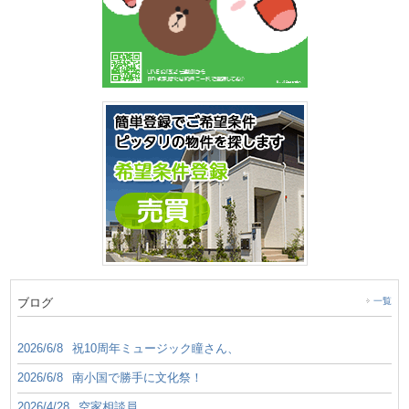
ブログ
一覧
2026/6/8
祝10周年ミュージック瞳さん、
2026/6/8
南小国で勝手に文化祭！
2026/4/28
空家相談員。