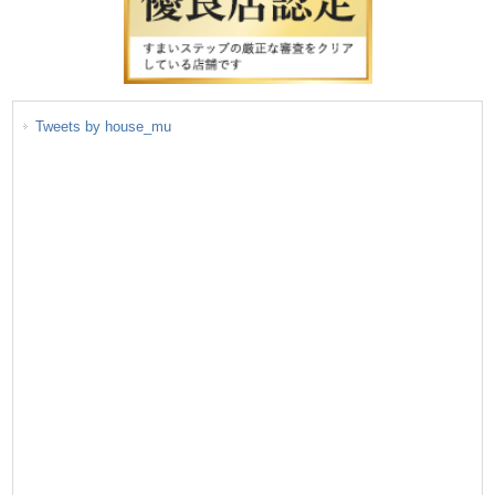
Tweets by house_mu