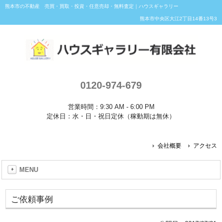
熊本市の不動産 売買・買取・投資・任意売却・無料査定｜ハウスギャラリー
熊本市中央区大江2丁目14番13号3
0120-974-679
営業時間：9:30 AM - 6:00 PM
定休日：水・日・祝日定休（稼動期は無休）
会社概要
アクセス
MENU
ご依頼事例