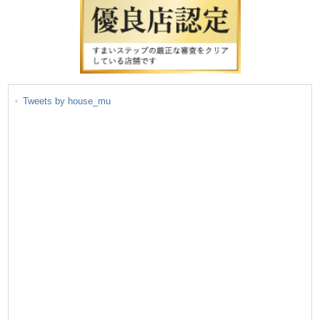
Tweets by house_mu