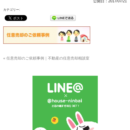
公開日：
2017/07/21
カテゴリー:
« 任意売却のご依頼事例｜不動産の任意売却相談室