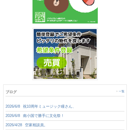
ブログ
一覧
2026/6/8
祝10周年ミュージック瞳さん、
2026/6/8
南小国で勝手に文化祭！
2026/4/28
空家相談員。