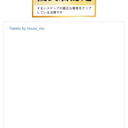
Tweets by house_mu