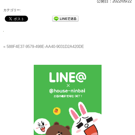
公開日：
2022/05/22
カテゴリー:
« 588F4E37-9579-498E-AA40-9031D2A420DE