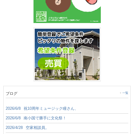
ブログ
一覧
2026/6/8
祝10周年ミュージック瞳さん、
2026/6/8
南小国で勝手に文化祭！
2026/4/28
空家相談員。