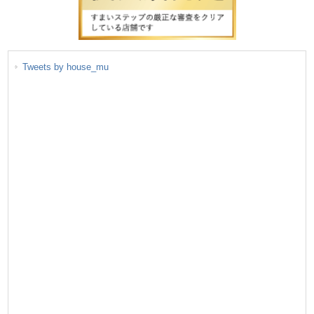
Tweets by house_mu