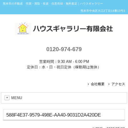
熊本市の不動産 売買・買取・投資・任意売却・無料査定｜ハウスギャラリー
熊本市中央区大江2丁目14番13号3
0120-974-679
営業時間：9:30 AM - 6:00 PM
定休日：水・日・祝日定休（稼動期は無休）
会社概要
アクセス
MENU
588F4E37-9579-498E-AA40-9031D2A420DE