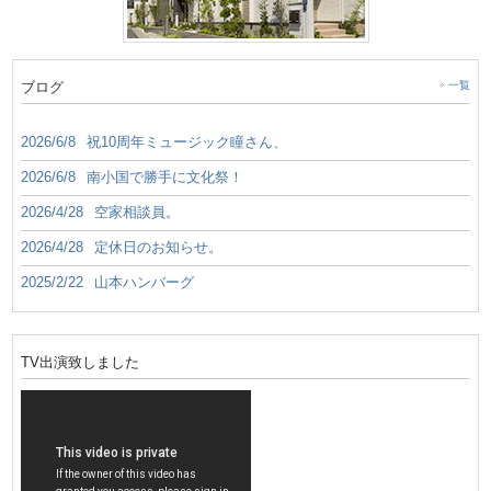
ブログ
一覧
2026/6/8
祝10周年ミュージック瞳さん、
2026/6/8
南小国で勝手に文化祭！
2026/4/28
空家相談員。
2026/4/28
定休日のお知らせ。
2025/2/22
山本ハンバーグ
TV出演致しました