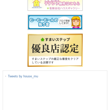
Tweets by house_mu