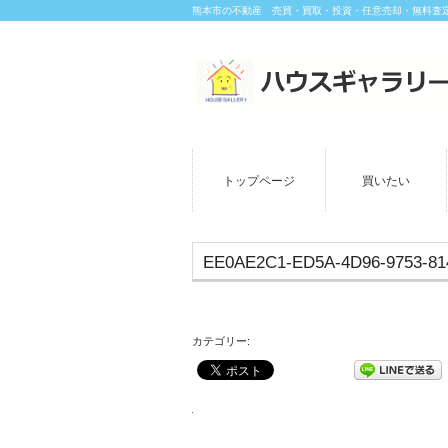
熊本市の不動産 売買・買取・投資・任意売却・無料査
トップページ
買いたい
EE0AE2C1-ED5A-4D96-9753-8
カテゴリー: