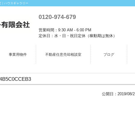
定｜ハウスギャラリー
0120-974-679
営業時間：9:30 AM - 6:00 PM
定休日：水・日・祝日定休（稼動期は無休）
事業用物件
不動産任意売却相談室
ブログ
14B5C0CCEB3
公開日：
2019/08/2