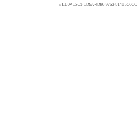
« EE0AE2C1-ED5A-4D96-9753-814B5C0C